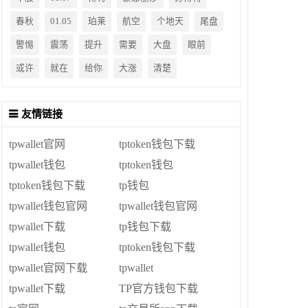
春秋
01.05
珀莱
航空
个地天
尾盘
警惕
震荡
提升
需要
大盘
眼前
或许
就在
给你
大涨
清楚
友情链接
tpwallet官网
tptoken钱包下载
tpwallet钱包
tptoken钱包
tptoken钱包下载
tp钱包
tpwallet钱包官网
tpwallet钱包官网
tpwallet下载
tp钱包下载
tpwallet钱包
tptoken钱包下载
tpwallet官网下载
tpwallet
tpwallet下载
TP官方钱包下载