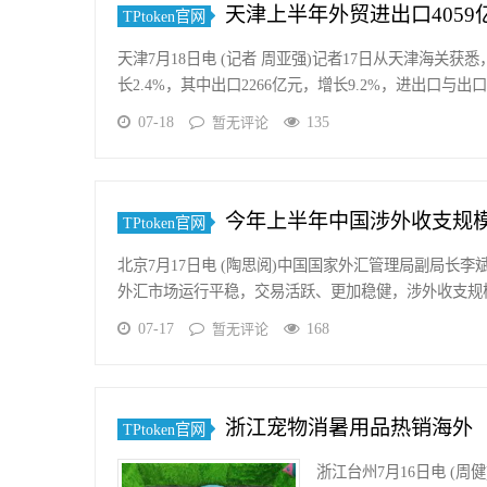
天津上半年外贸进出口4059
TPtoken官网
天津7月18日电 (记者 周亚强)记者17日从天津海关获
长2.4%，其中出口2266亿元，增长9.2%，进出口与
07-18
135
暂无评论
今年上半年中国涉外收支规
TPtoken官网
北京7月17日电 (陶思阅)中国国家外汇管理局副局长
外汇市场运行平稳，交易活跃、更加稳健，涉外收支规
07-17
168
暂无评论
浙江宠物消暑用品热销海外
TPtoken官网
浙江台州7月16日电 (