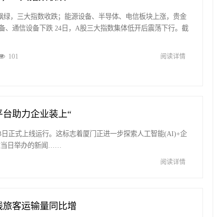
个股飘绿，三大指数收跌；能源设备、半导体、电信板块上涨，贵金
备、通信设备下跌 24日，A股三大指数集体低开后震荡下行。截
101
阅读详情
台助力企业装上“
23日正式上线运行。这标志着厦门正进一步探索人工智能(AI)+企
在当日举办的新闻……
阅读详情
线旅客运输量同比增