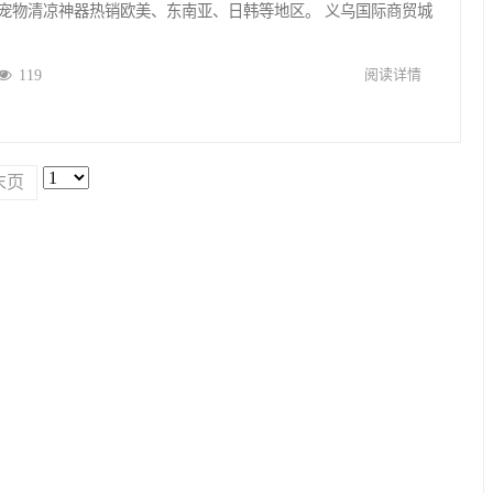
宠物清凉神器热销欧美、东南亚、日韩等地区。 义乌国际商贸城
119
阅读详情
末页