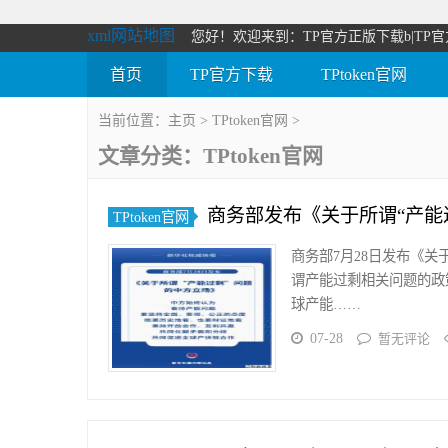
xml网站地图
您好！欢迎来到：TP官方正版下载b|TP官
首页
TP官方下载
TPtoken官网
当前位置：
主页
>
TPtoken官网
>
文章分类：TPtoken官网
商务部发布《关于所谓“产能
TPtoken官网
商务部7月28日发布《
谓产能过剩相关问题的政
球产能……
07-28
暂无评论