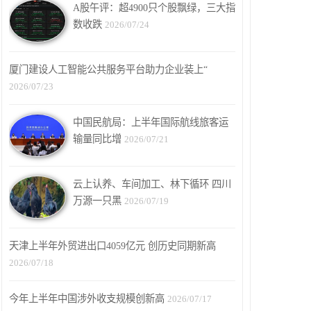
A股午评：超4900只个股飘绿，三大指
数收跌
2026/07/24
厦门建设人工智能公共服务平台助力企业装上“
2026/07/23
中国民航局：上半年国际航线旅客运
输量同比增
2026/07/21
云上认养、车间加工、林下循环 四川
万源一只黑
2026/07/19
天津上半年外贸进出口4059亿元 创历史同期新高
2026/07/18
今年上半年中国涉外收支规模创新高
2026/07/17