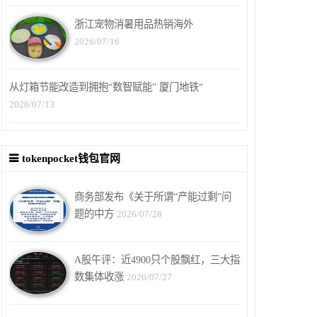
浙江宠物消暑用品热销海外
2026/07/16
从灯箱节能改造到拥抱“数智赋能” 厦门地铁“
2026/07/13
tokenpocket钱包官网
商务部发布《关于所谓“产能过剩”问
题的中方
2026/07/28
A股午评：近4900只个股飘红，三大指
数集体收涨
2026/07/27