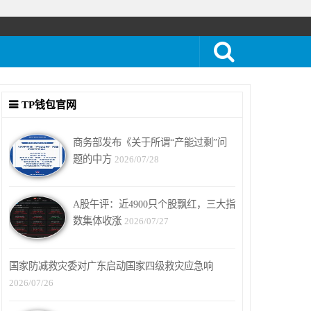
TP钱包官网
商务部发布《关于所谓“产能过剩”问
题的中方
2026/07/28
A股午评：近4900只个股飘红，三大指
数集体收涨
2026/07/27
国家防减救灾委对广东启动国家四级救灾应急响
2026/07/26