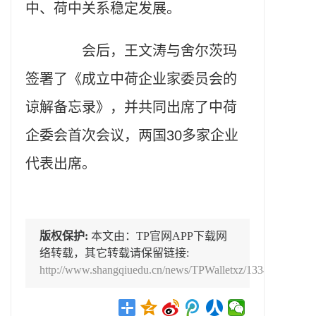
中、荷中关系稳定发展。
会后，王文涛与舍尔茨玛
签署了《成立中荷企业家委员会的
谅解备忘录》，并共同出席了中荷
企委会首次会议，两国30多家企业
代表出席。
版权保护:
本文由：TP官网APP下载网
络转载，其它转载请保留链接:
http://www.shangqiuedu.cn/news/TPWalletxz/1334.html