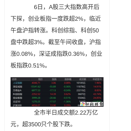
6日，A股三大指数高开后
下探，创业板指一度跌超2%，临近
午盘沪指转涨。科创综指、科创50
盘中跌超3%。截至午间收盘，沪指
涨0.08%，深证成指跌0.36%，创业
板指跌0.51%。
全市半日成交额2.22万亿
元，超3500只个股下跌。