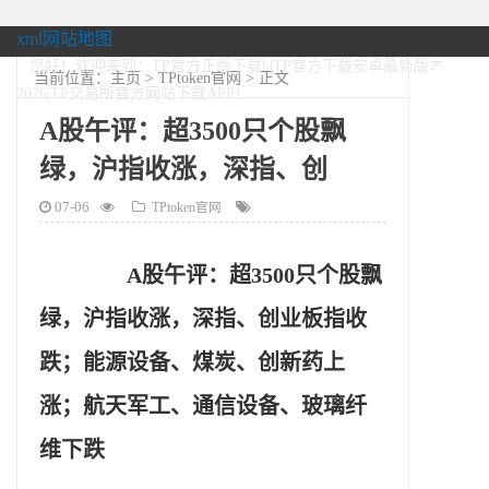
xml网站地图
您好！欢迎来到：TP官方正版下载b|TP官方下载安卓最新版本
当前位置：
主页
>
TPtoken官网
> 正文
2026|TP交易所官方网站下载APP！
A股午评：超3500只个股飘
绿，沪指收涨，深指、创
07-06
TPtoken官网
A股午评：超3500只个股飘
绿，沪指收涨，深指、创业板指收
跌；能源设备、煤炭、创新药上
涨；航天军工、通信设备、玻璃纤
维下跌