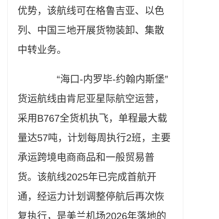
优势，该航线可在格鲁吉亚、以色
列、中国三地开展货物装卸、集散
中转业务。
“海口-内罗毕-约翰内斯堡”
货运航线由肯尼亚星际航空运营，
采用B767全货机执飞，单程最大载
量达57吨，计划每周执行2班，主要
承运跨境电商商品和一般贸易普
货。该航线2025年已完成首航开
通，经运力计划调整停航后再次恢
复执行，是美兰机场2026年落地的