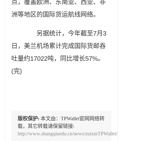
点，覆盖欧洲、东南亚、西亚、非
洲等地区的国际货运航线网络。
另据统计，今年截至7月3
日，美兰机场累计完成国际货邮吞
吐量约17022吨，同比增长57%。
(完)
版权保护:
本文由：TPWallet官网网络转
载，其它转载请保留链接:
http://www.shangqiuedu.cn/news/zuixinTPWallet/1317.html