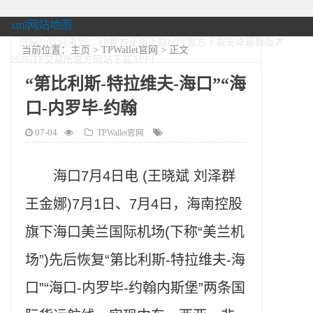
xml网站地图
您好！欢迎来到：TP官方正版下载b|TP官方下载安卓最新版本
当前位置：
主页
>
TPWallet官网
> 正文
2026|TP交易所官方网站下载APP！
“第比利斯-特拉维夫-海口”“海
口-内罗毕-约翰
07-04
TPWallet官网
海口7月4日电 (王晓斌 刘泽群
王金娜)7月1日、7月4日，海南控股
旗下海口美兰国际机场(下称“美兰机
场”)先后恢复“第比利斯-特拉维夫-海
口”“海口-内罗毕-约翰内斯堡”两条国