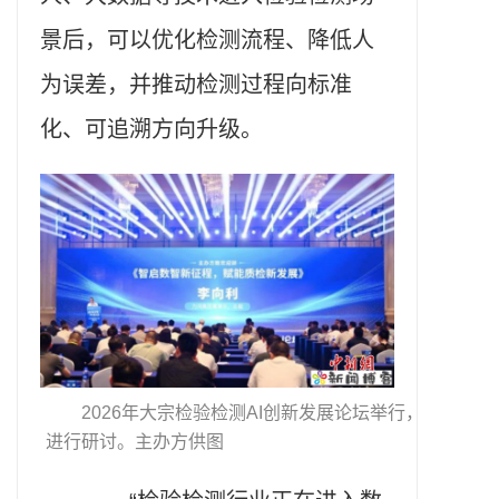
景后，可以优化检测流程、降低人
为误差，并推动检测过程向标准
化、可追溯方向升级。
2026年大宗检验检测AI创新发展论坛举行，与会专
进行研讨。主办方供图