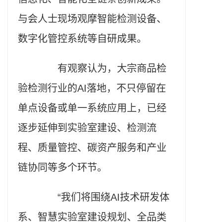
与会人士现场观摩智能检测设备、
数字化管控系统等自研成果。
有观察认为，大宗商品检
验检测行业的AI落地，不只停留在
单点设备或单一系统应用上，已经
逐步延伸到实验室建设、检测流
程、质量管控、碳资产服务和产业
链协同等多个环节。
“我们将围绕AI技术研发体
系、智慧实验室建设规划、全品类