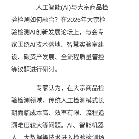
人工智能(AI)与大宗商品检
验检测如何融合？在2026年大宗检
验检测AI创新发展论坛上，与会专
家围绕AI技术落地、智慧实验室建
设、碳资产发展、全流程质量管控
等议题进行研讨。
专家认为，在大宗商品检
验检测领域，传统人工检测模式长
期面临成本高、效率有限、流程追
溯难度较大等问题。AI、智能机器
人、大数据等技术进入检验检测场