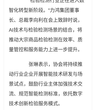
“检验检测行业正在进入数
智化转型新阶段。”力鸿集团董事
长、总裁李向利在会上致辞时说，
AI技术与检验检测场景的结合，将
推动大宗商品检验检测在效率、质
量管控和服务能力上进一步提升。
张琳表示，协会将持续推
动行业企业开展智能技术研发与场
景试点，鼓励行业主体加强技术交
流、规范智能检测标准，依托数字
技术创新检验服务模式。