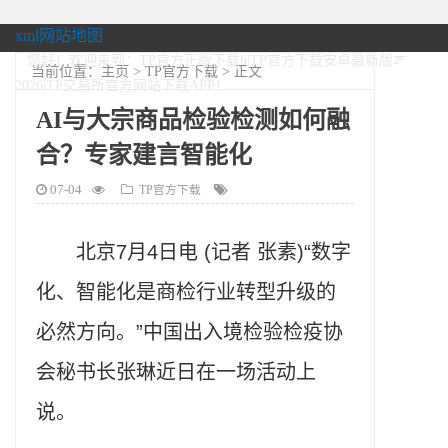
xml网站地图
您好！欢迎来到：TP官方正版下载b|TP官方下载安卓最新版本
当前位置：
主页
>
TP官方下载
> 正文
2026|TP交易所官方网站下载APP！
AI与大宗商品检验检测如何融
合？专家建言智能化
07-04
TP官方下载
北京7月4日电 (记者 张素)“数字
化、智能化是商检行业转型升级的
必然方向。”中国出入境检验检疫协
会秘书长张琳近日在一场活动上
说。