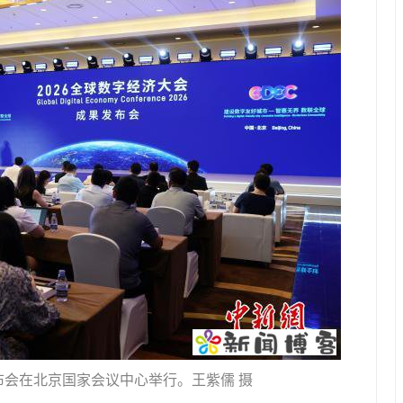
发布会在北京国家会议中心举行。王紫儒 摄