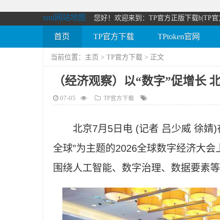
xml网站地图
您好！欢迎来到：TP官方正版下载b|TP官
首页
TP官方下载
TPtoken官网
当前位置：
主页
>
TP官方下载
> 正文
（经济观察）以“数字”促增长 
07-05
TP官方下载
北京7月5日电 (记者 吕少威 徐
全球”为主题的2026全球数字经济大
围绕人工智能、数字治理、数据要素等