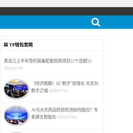
TP钱包官网
黑龙江上半年签约装备配套招商项目22个总额53
2026/07/06
（经济观察）以“数字”促增长 北京为
数字之城
2026/07/05
AI与大宗商品检验检测如何融合？专
家建言智能化
2026/07/04