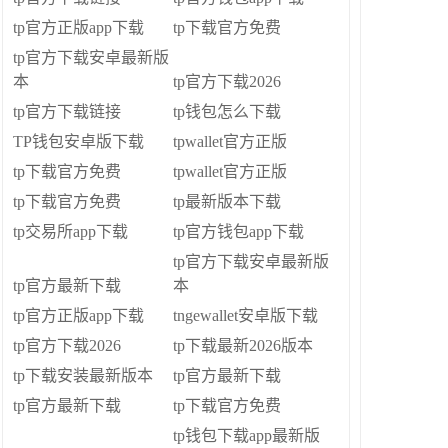
tp官方正版app下载
tp下载官方免费
tp官方下载安卓最新版
本
tp官方下载2026
tp官方下载链接
tp钱包怎么下载
TP钱包安卓版下载
tpwallet官方正版
tp下载官方免费
tpwallet官方正版
tp下载官方免费
tp最新版本下载
tp交易所app下载
tp官方钱包app下载
tp官方下载安卓最新版
tp官方最新下载
本
tp官方正版app下载
tngewallet安卓版下载
tp官方下载2026
tp下载最新2026版本
tp下载安装最新版本
tp官方最新下载
tp官方最新下载
tp下载官方免费
tp钱包下载app最新版