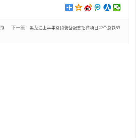
下一篇：
智能
黑龙江上半年签约装备配套招商项目22个总额53