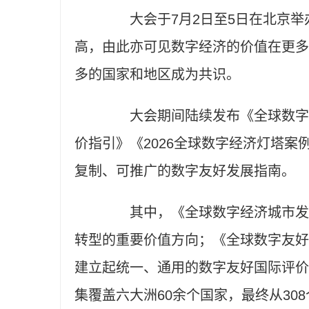
大会于7月2日至5日在北京举
高，由此亦可见数字经济的价值在更多
多的国家和地区成为共识。
大会期间陆续发布《全球数字经
价指引》《2026全球数字经济灯塔
复制、可推广的数字友好发展指南。
其中，《全球数字经济城市发展
转型的重要价值方向；《全球数字友好
建立起统一、通用的数字友好国际评价
集覆盖六大洲60余个国家，最终从30