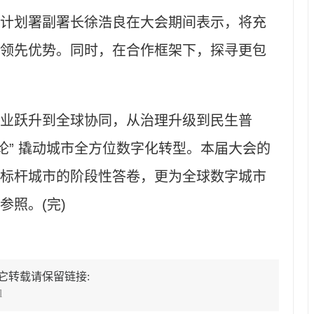
划署副署长徐浩良在大会期间表示，将充
领先优势。同时，在合作框架下，探寻更包
跃升到全球协同，从治理升级到民生普
论” 撬动城市全方位数字化转型。本届大会的
标杆城市的阶段性答卷，更为全球数字城市
照。(完)
它转载请保留链接:
l