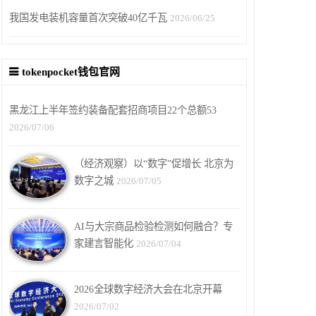
我国发电装机容量首次突破40亿千瓦
2026/06/25
tokenpocket钱包官网
黑龙江上半年签约装备配套招商项目22个总额53
2026/07/06
（经济观察）以“数字”促增长 北京为
数字之城
2026/07/05
AI与大宗商品检验检测如何融合？专
家建言智能化
2026/07/04
2026全球数字经济大会在北京开幕
2026/07/02