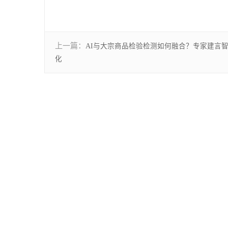
上一篇：
AI与大宗商品检验检测如何融合？专家建言
化